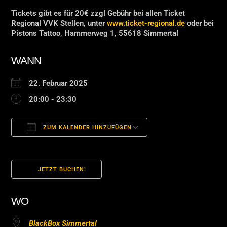
Tickets gibt es für 20€ zzgl Gebühr bei allen Ticket
Regional VVK Stellen, unter
www.ticket-regional.de
oder bei
Pistons Tattoo, Hammerweg 1, 55618 Simmertal
WANN
22. Februar 2025
20:00 - 23:30
ZUM KALENDER HINZUFÜGEN
ICS herunterladen
Google Kalender
JETZT BUCHEN!
WO
BlackBox Simmertal