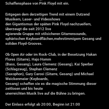
Schaffensphase von Pink Floyd mit ein.
Entgegen dem derzeitigen Trend mit einem Dutzend
Musikern, Laser- und Videoshows
den Gigantismus der späten Pink Floyd nachzueifern,
überzeugt die seit 2012 live
agierende Gruppe mit stilsicheren Gitarrensounds,
sphärischen Keyboardflächen,mehrstimmigem Gesang und
soliden Floyd-Grooves.
Ob Open Air oder im Rock-Club, in der Besetzung Hakan
Flores (Gitarre), Hajo Homm
(Bass, Gesang), Laura Clemenz (Gesang), Kai Sperber
(Schlagzeug), Stephan Clemenz
(Saxophon), Gary Carosi (Gitarre, Gesang) und Michael
Weickenmeier (Keyboards,
Gesang) schaffen sie es die magische Stimmung dieser
zeitlosen und bis heute
unerreichten Musik live auf die Bühne zu bringen.
Der Einlass erfolgt ab 20:00, Beginn ist 21:00