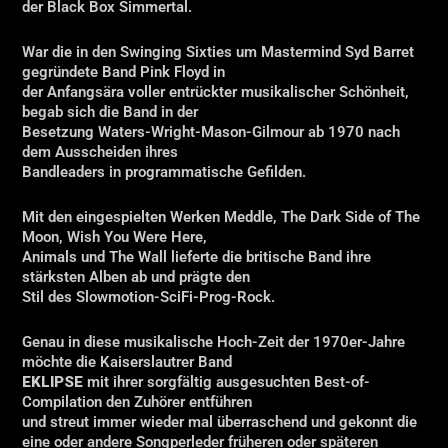
der Black Box Simmertal.
War die in den Swinging Sixties um Mastermind Syd Barret
gegründete Band Pink Floyd in
der Anfangsära voller entrückter musikalischer Schönheit,
begab sich die Band in der
Besetzung Waters-Wright-Mason-Gilmour ab 1970 nach
dem Ausscheiden ihres
Bandleaders in programmatische Gefilden.
Mit den eingespielten Werken Meddle, The Dark Side of The
Moon, Wish You Were Here,
Animals und The Wall lieferte die britische Band ihre
stärksten Alben ab und prägte den
Stil des Slowmotion-SciFi-Prog-Rock.
Genau in diese musikalische Hoch-Zeit der 1970er-Jahre
möchte die Kaiserslautrer Band
EKLIPSE
mit ihrer sorgfältig ausgesuchten Best-of-
Compilation den Zuhörer entführen
und streut immer wieder mal überraschend und gekonnt die
eine oder andere Songperleder früheren oder späteren