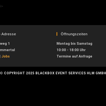
i>
o Adresse
Öffnungszeiten
weg 1
Montag bis Samstag
immertal
10:00 - 18:00 Uhr
|
Jobs
Termine auf Anfrage
© COPYRIGHT 2025 BLACKBOX EVENT SERVICES HLM GMB