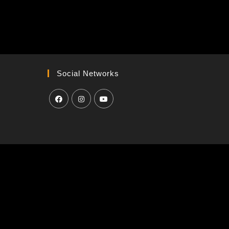
Social Networks
H