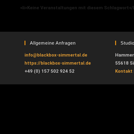
<li>Keine Veranstaltungen mit diesem Schlagwort</l
Allgemeine Anfragen
Studi
info@blackbox-simmertal.de
Hammer
https://blackbox-simmertal.de
55618 S
+49 (0) 157 502 924 52
Kontakt