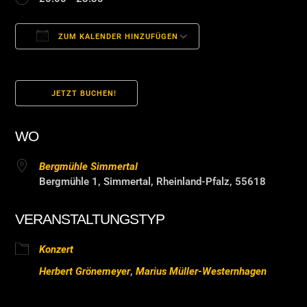
ZUM KALENDER HINZUFÜGEN
ICS herunterladen
Google Kalender
JETZT BUCHEN!
WO
Bergmühle Simmertal
Bergmühle 1, Simmertal, Rheinland-Pfalz, 55618
VERANSTALTUNGSTYP
Konzert
Herbert Grönemeyer
,
Marius Müller-Westernhagen