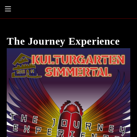
Zum
Inhalt
springen
The Journey Experience