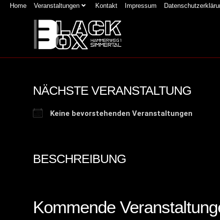
Zum
Home
Veranstaltungen
Kontakt
Impressum
Datenschutzerkläru
Inhalt
springen
NÄCHSTE VERANSTALTUNG
Keine bevorstehenden Veranstaltungen
BESCHREIBUNG
Kommende Veranstaltung