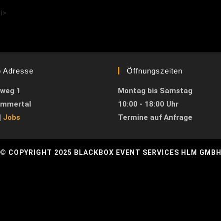
i>
o Adresse
Öffnungszeiten
weg 1
Montag bis Samstag
immertal
10:00 - 18:00 Uhr
|
Jobs
Termine auf Anfrage
© COPYRIGHT 2025 BLACKBOX EVENT SERVICES HLM GMB