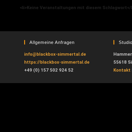
<li>Keine Veranstaltungen mit diesem Schlagwort</l
Allgemeine Anfragen
Studi
info@blackbox-simmertal.de
Hammer
https://blackbox-simmertal.de
55618 S
+49 (0) 157 502 924 52
Kontakt