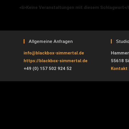
<li>Keine Veranstaltungen mit diesem Schlagwort</l
Allgemeine Anfragen
Studi
info@blackbox-simmertal.de
Hammer
https://blackbox-simmertal.de
55618 S
+49 (0) 157 502 924 52
Kontakt