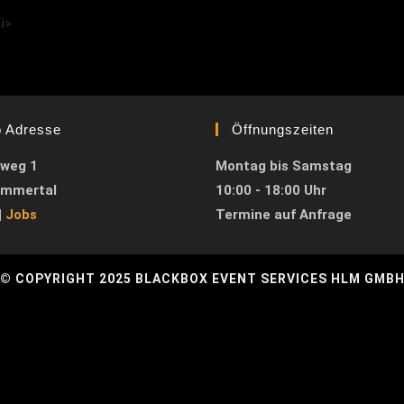
i>
o Adresse
Öffnungszeiten
weg 1
Montag bis Samstag
immertal
10:00 - 18:00 Uhr
|
Jobs
Termine auf Anfrage
© COPYRIGHT 2025 BLACKBOX EVENT SERVICES HLM GMB