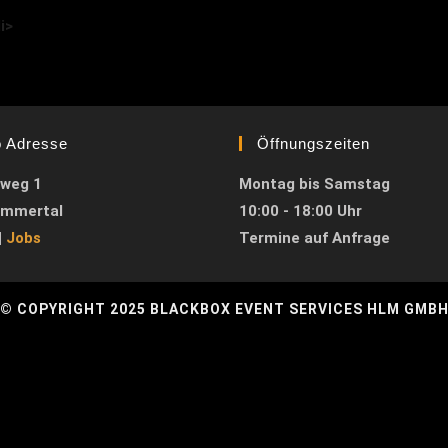
i>
o Adresse
Öffnungszeiten
weg 1
Montag bis Samstag
immertal
10:00 - 18:00 Uhr
|
Jobs
Termine auf Anfrage
© COPYRIGHT 2025 BLACKBOX EVENT SERVICES HLM GMB