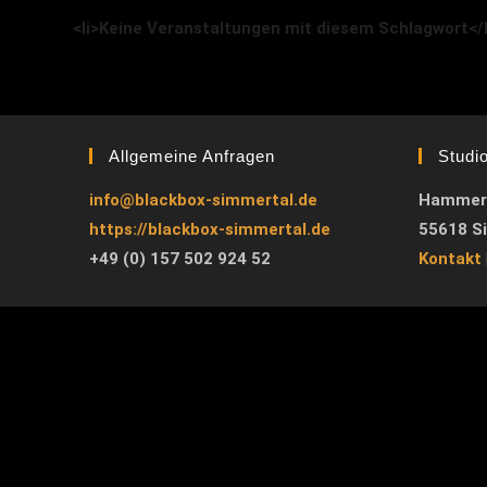
<li>Keine Veranstaltungen mit diesem Schlagwort</l
Allgemeine Anfragen
Studi
info@blackbox-simmertal.de
Hammer
https://blackbox-simmertal.de
55618 S
+49 (0) 157 502 924 52
Kontakt