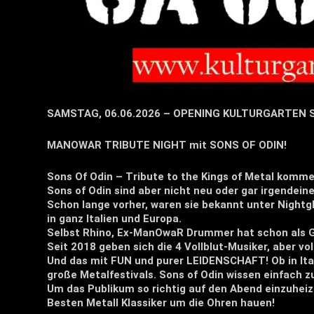
SAMSTAG, 06.06.2026 – OPENING KULTURGARTEN
MANOWAR TRIBUTE NIGHT mit SONS OF ODIN!
Sons Of Odin – Tribute to the Kings of Metal komme
Sons of Odin sind aber nicht neu oder gar irgendein
Schon lange vorher, waren sie bekannt unter Nightg
in ganz Italien und Europa.
Selbst Rhino, Ex-ManOwaR Drummer hat schon als G
Seit 2018 geben sich die 4 Vollblut-Musiker, aber vo
Und das mit FUN und purer LEIDENSCHAFT! Ob in Ital
große Metalfestivals. Sons of Odin wissen einfach z
Um das Publikum so richtig auf den Abend einzuhe
Besten Metall Klassiker um die Ohren hauen!