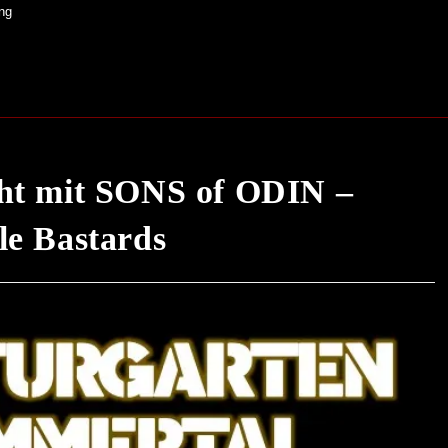
ng
t mit SONS of ODIN –
le Bastards