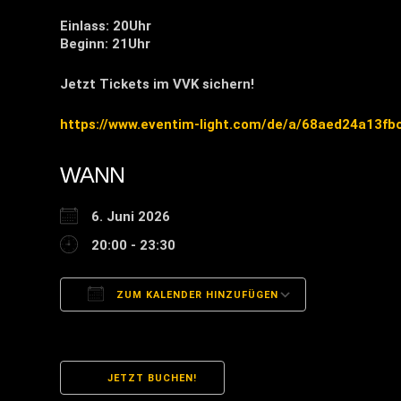
Einlass: 20Uhr
Beginn: 21Uhr
Jetzt Tickets im VVK sichern!
https://www.eventim-light.com/de/a/68aed24a13f
WANN
6. Juni 2026
20:00 - 23:30
ZUM KALENDER HINZUFÜGEN
ICS herunterladen
Google Kal
JETZT BUCHEN!