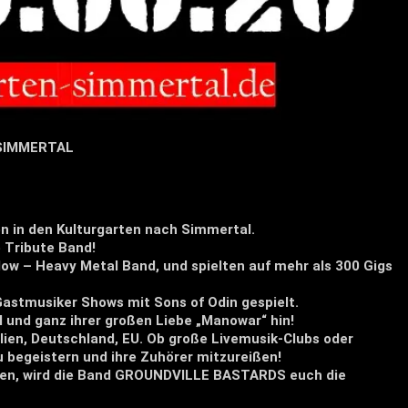
 SIMMERTAL
n in den Kulturgarten nach Simmertal.
e Tribute Band!
low – Heavy Metal Band, und spielten auf mehr als 300 Gigs
astmusiker Shows mit Sons of Odin gespielt.
ll und ganz ihrer großen Liebe „Manowar“ hin!
ien, Deutschland, EU. Ob große Livemusik-Clubs oder
u begeistern und ihre Zuhörer mitzureißen!
izen, wird die Band GROUNDVILLE BASTARDS euch die