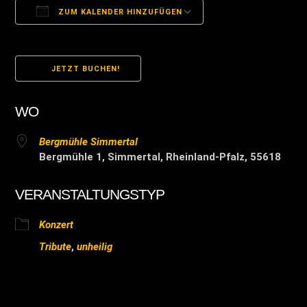
ZUM KALENDER HINZUFÜGEN
ICS herunterladen
Google Kalender
JETZT BUCHEN!
WO
Bergmühle Simmertal
Bergmühle 1, Simmertal, Rheinland-Pfalz, 55618
VERANSTALTUNGSTYP
Konzert
Tribute
,
unheilig