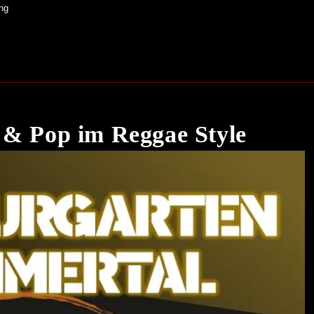
ng
 Pop im Reggae Style