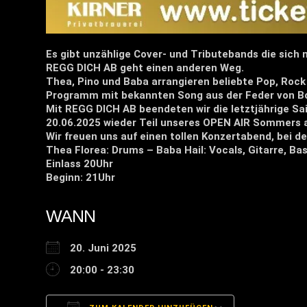
Es gibt unzählige Cover- und Tributebands die sich 
REGG DICH AB geht einen anderen Weg.
Thea, Pino und Baba arrangieren beliebte Pop, Rock 
Programm mit bekannten Song aus der Feder von Bo
Mit REGG DICH AB beendeten wir die letztjährige Sa
20.06.2025 wieder Teil unseres OPEN AIR Sommers 
Wir freuen uns auf einen tollen Konzertabend, bei d
Thea Florea: Drums – Baba Hail: Vocals, Gitarre, Bas
Einlass 20Uhr
Beginn: 21Uhr
WANN
20. Juni 2025
20:00 - 23:30