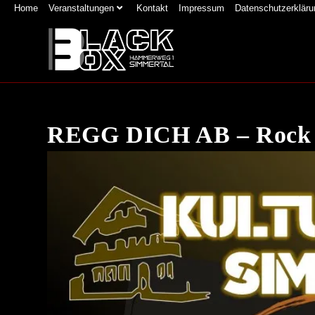
Zum
Home
Veranstaltungen
Kontakt
Impressum
Datenschutzerkläru
Inhalt
springen
REGG DICH AB – Rock &