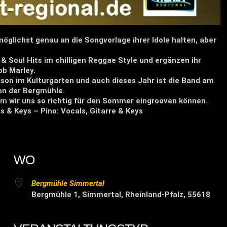
möglichst genau an die Songvorlage ihrer Idole halten, aber
& Soul Hits im chilligen Reggae Style und ergänzen ihr
b Marley.
ison im Kulturgarten und auch dieses Jahr ist die Band am
an der Bergmühle.
em wir uns so richtig für den Sommer eingrooven können.
s & Keys – Pino: Vocals, Gitarre & Keys
WO
Bergmühle Simmertal
Bergmühle 1, Simmertal, Rheinland-Pfalz, 55618