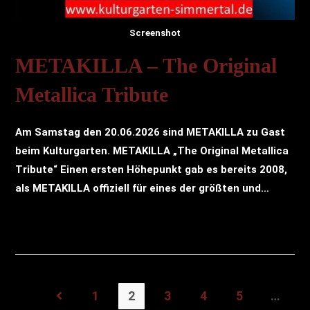
Screenshot
METAKILLA – The Original
Metallica Tribute
Am Samstag den 20.06.2026 sind METAKILLA zu Gast
beim Kulturgarten. METAKILLA „The Original Metallica
Tribute“ Einen ersten Höhepunkt gab es bereits 2008,
als METAKILLA offiziell für eines der größten und…
1
2
3
4
5
…