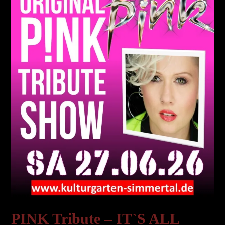
PINK Tribute – IT`S ALL