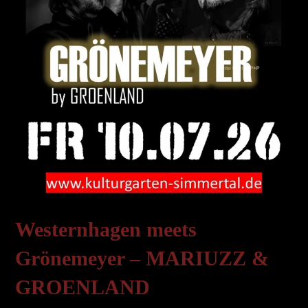
Westernhagen meets
Grönemeyer – MARIUZZ &
GROENLAND