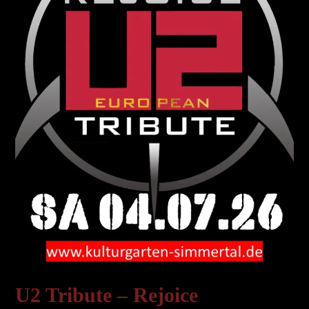
U2 Tribute – Rejoice