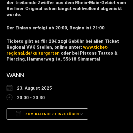
der treibende Zwölfer aus dem Rhein-Main-Gebiet vom
Berliner Original schon längst wohlwollend abgenickt
wurde.
Der Einlass erfolgt ab 20:00, Beginn ist 21:00
Tickets gibt es für 28€ zzgl Gebühr bei allen Ticket
Regional VVK Stellen, online unter:
www.ticket-
regional.de/kulturgarten
oder bei Pistons Tattoo &
Piercing, Hammerweg 1a, 55618 Simmertal
WANN
23. August 2025
20:00 - 23:30
ZUM KALENDER HINZUFÜGEN
ICS herunterladen
Google Kalender