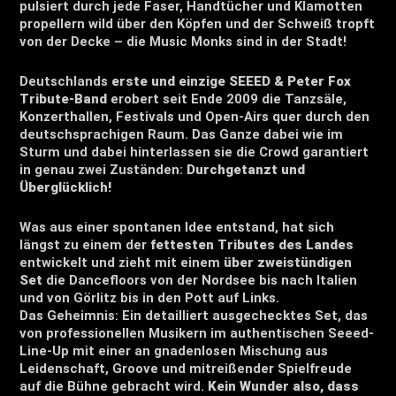
pulsiert durch jede Faser, Handtücher und Klamotten
propellern wild über den Köpfen und der Schweiß tropft
von der Decke – die Music Monks sind in der Stadt!
Deutschlands
erste und einzige SEEED & Peter Fox
Tribute-Band
erobert seit Ende 2009 die Tanzsäle,
Konzerthallen, Festivals und Open-Airs quer durch den
deutschsprachigen Raum. Das Ganze dabei wie im
Sturm und dabei hinterlassen sie die Crowd garantiert
in genau zwei Zuständen:
Durchgetanzt und
Überglücklich!
Was aus einer spontanen Idee entstand, hat sich
längst zu einem der
fettesten Tributes des Landes
entwickelt und zieht mit einem
über zweistündigen
Set
die Dancefloors von der Nordsee bis nach Italien
und von Görlitz bis in den Pott auf Links.
Das Geheimnis: Ein detailliert ausgechecktes Set, das
von professionellen Musikern im authentischen Seeed-
Line-Up mit einer an gnadenlosen Mischung aus
Leidenschaft, Groove und mitreißender Spielfreude
auf die Bühne gebracht wird.
Kein Wunder also, dass