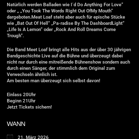
Natürlich werden Balladen wie I´d Do Anything For Love“
oder „ „You Took The Words Right Out OfMy Mouth“
dargeboten.Meat Loaf steht aber auch für epische Stücke
wie „Bat Out Of Hell“ „Pa-radise By The DashboardLight“
„Life Is A Lemon“ oder „Rock And Roll Dreams Come
Trough“.
Die Band Meet Loaf bringt alle Hits aus der über 30 jährigen
Bandgeschichte Live auf die Bühne und überzeugt dabei
nicht nur durch eine mitreißende Bühnenshow sondern auch
durch einen Sänger, der stimmlich dem Original zum
Verwechseln ähnlich ist.
Am besten man überzeugt sich selbst davon!
Einlass 20Uhr
Beginn 21Uhr
Jetzt Tickets sichern!
WANN
21. März 2026