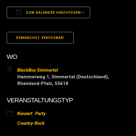
ZUM KALENDER HINZUFÜGEN
ICS herunterladen
Google Kalender
DEMNÄCHST VERFÜGBAR!
WO
BlackBox Simmertal
Hammerweg 1, Simmertal (Deutschland),
Rheinland-Pfalz, 55618
VERANSTALTUNGSTYP
Konzert
Party
Country-Rock