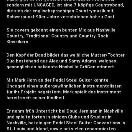
sondern mit UNCAGED, ist eine 7-köpfige Countryband,
die sich der englischsprachigen Countrymusik mit
Schwerpunkt 90er Jahre verschrieben hat zu Gast.
Sie covern gekonnt einen bunten Mix aus Nashville-
Country, Traditional-Country und Country-Rock
Klassikern.
Den Kopf der Band bildet das weibliche Mutter/Tochter
Duo bestehend aus Alex und Samy Adams, welches
gesanglich an bekannte Nashville Größen erinnert.
Mit Mark Horn an der Pedal Steel Guitar konnte
Uncaged einen außergewöhnlichen Instrumentalisten
für ihr Projekt begeistern. Mark spielt das Instrument
bereits seit seiner Kindheit.
Er nahm früh Unterricht bei Doug Jernigan in Nashville
und spielte fortan in einigen Clubs und Studios in
Nashville, bei einigen Pedal Steel Guitar Conventions in
St. Louis und Irland, sowie bei vielen renommierten