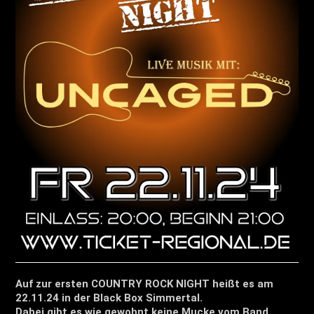
Auf zur ersten COUNTRY ROCK NIGHT heißt es am
22.11.24 in der Black Box Simmertal.
Dabei gibt es wie gewohnt keine Mucke vom Band,