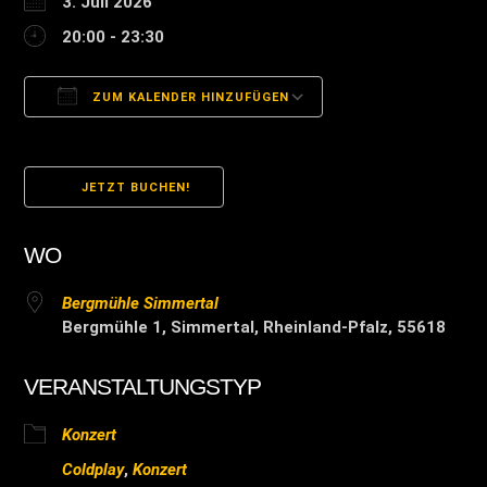
3. Juli 2026
20:00 - 23:30
ZUM KALENDER HINZUFÜGEN
ICS herunterladen
Google Kalender
JETZT BUCHEN!
WO
Bergmühle Simmertal
Bergmühle 1, Simmertal, Rheinland-Pfalz, 55618
VERANSTALTUNGSTYP
Konzert
Coldplay
,
Konzert