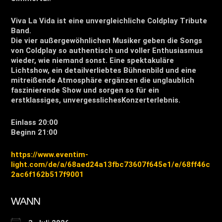
Viva La Vida ist eine unvergleichliche Coldplay Tribute
Band.
Die vier außergewöhnlichen Musiker geben die Songs
von Coldplay so authentisch und voller Enthusiasmus
wieder, wie niemand sonst. Eine spektakuläre
Lichtshow, ein detailverliebtes Bühnenbild und eine
mitreißende Atmosphäre ergänzen die unglaublich
faszinierende Show und sorgen so für ein
erstklassiges, unvergesslichesKonzerterlebnis.
Einlass 20:00
Beginn 21:00
https://www.eventim-
light.com/de/a/68aed24a13fbc73607f645e1/e/68ff46c
2ac6f162b517f9001
WANN