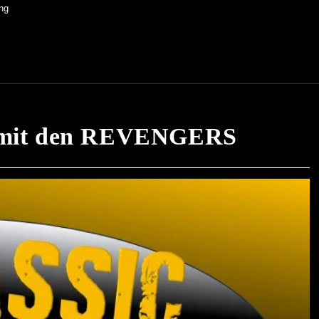
ng
mit den REVENGERS