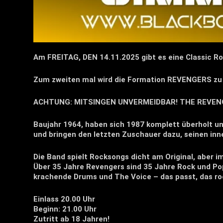
Am FREITAG, DEN 14.11.2025 gibt es eine Classic R
Zum zweiten mal wird die Formation REVENGERS zu 
ACHTUNG: MITSINGEN UNVERMEIDBAR! THE REVE
Baujahr 1964, haben sich 1987 komplett überholt un
und bringen den letzten Zuschauer dazu, seinen inn
Die Band spielt Rocksongs dicht am Original, aber 
Über 35 Jahre Revengers sind 35 Jahre Rock und Po
krachende Drums und The Voice – das passt, das rock
Einlass 20.00 Uhr
Beginn: 21.00 Uhr
Zutritt ab 18 Jahren!