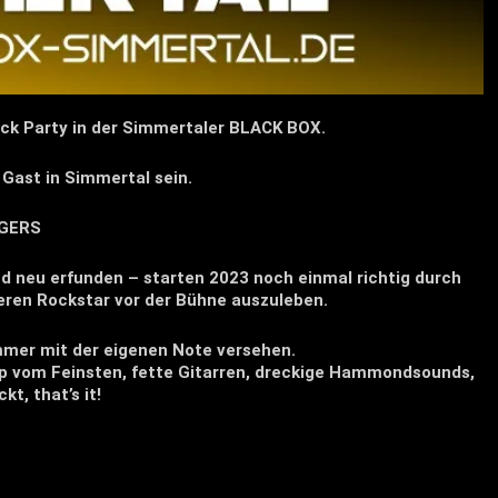
ock Party in der Simmertaler BLACK BOX.
Gast in Simmertal sein.
NGERS
d neu erfunden – starten 2023 noch einmal richtig durch
eren Rockstar vor der Bühne auszuleben.
immer mit der eigenen Note versehen.
p vom Feinsten, fette Gitarren, dreckige Hammondsounds,
t, that’s it!