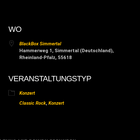
WO
BlackBox Simmertal
Hammerweg 1, Simmertal (Deutschland),
Rheinland-Pfalz, 55618
VERANSTALTUNGSTYP
ender
iCalendar
Of
Konzert
Classic Rock
,
Konzert