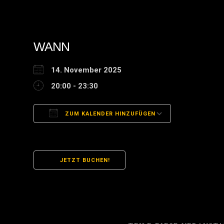
WANN
14. November 2025
20:00 - 23:30
ZUM KALENDER HINZUFÜGEN
ICS herunterladen
Google Kal
JETZT BUCHEN!