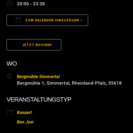
20:00 - 23:30
ZUM KALENDER HINZUFÜGEN
ICS herunterladen
Google Kalender
JETZT BUCHEN!
WO
Bergmühle Simmertal
Bergmühle 1, Simmertal, Rheinland-Pfalz, 55618
VERANSTALTUNGSTYP
Konzert
Bon Jovi