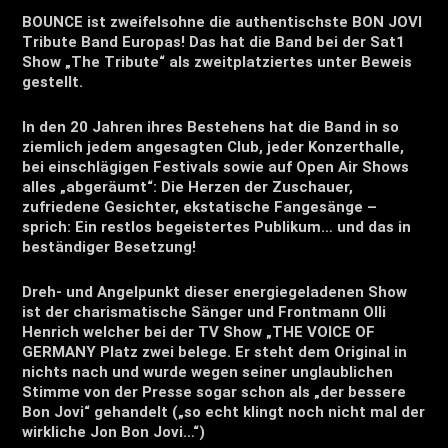
BOUNCE ist zweifelsohne die authentischste BON JOVI
Tribute Band Europas! Das hat die Band bei der Sat1
Show „The Tribute“ als zweitplatziertes unter Beweis
gestellt.
In den 20 Jahren ihres Bestehens hat die Band in so
ziemlich jedem angesagten Club, jeder Konzerthalle,
bei einschlägigen Festivals sowie auf Open Air Shows
alles „abgeräumt“: Die Herzen der Zuschauer,
zufriedene Gesichter, ekstatische Fangesänge –
sprich: Ein restlos begeistertes Publikum… und das in
beständiger Besetzung!
Dreh- und Angelpunkt dieser energiegeladenen Show
ist der charismatische Sänger und Frontmann Olli
Henrich welcher bei der TV Show „THE VOICE OF
GERMANY Platz zwei belege. Er steht dem Original in
nichts nach und wurde wegen seiner unglaublichen
Stimme von der Presse sogar schon als „der bessere
Bon Jovi“ gehandelt („so echt klingt noch nicht mal der
wirkliche Jon Bon Jovi…“)