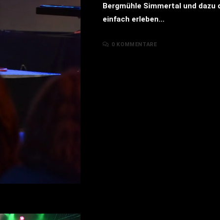
Bergmühle Simmertal und dazu d
einfach erleben...
0 KOMMENTARE