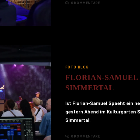
0 KOMMENTARE
FOTO BLOG
FLORIAN-SAMUEL
SIMMERTAL
Ist Florian-Samuel Spaeht ein n
gestern Abend im Kulturgarten 
Simmertal.
0 KOMMENTARE