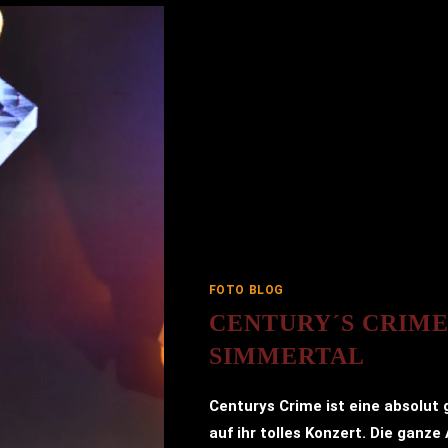
FOTO BLOG
CENTURY´S CRIM
SIMMERTAL
Centurys Crime ist eine absolut 
auf ihr tolles Konzert. Die ganz