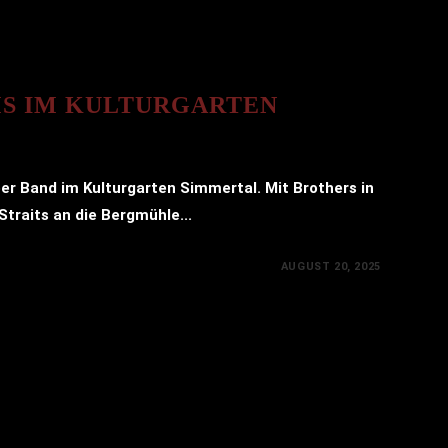
MS IM KULTURGARTEN
er Band im Kulturgarten Simmertal. Mit Brothers in
traits an die Bergmühle...
AUGUST 20, 2025