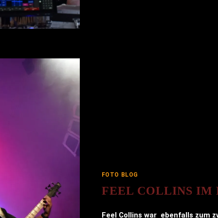
FOTO BLOG
FEEL COLLINS I
Feel Collins war ebenfalls zum 