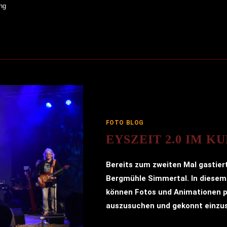
ng
FOTO BLOG
EYSZEIT 2.0 IM 
Bereits zum zweiten Mal gastiert
Bergmühle Simmertal. In diesem 
können Fotos und Animationen p
auszusuchen und gekonnt einzus