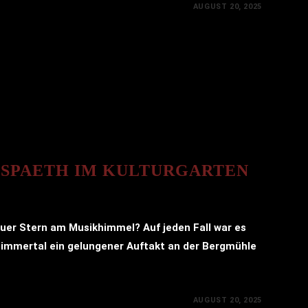
AUGUST 20, 2025
 SPAETH IM KULTURGARTEN
euer Stern am Musikhimmel? Auf jeden Fall war es
Simmertal ein gelungener Auftakt an der Bergmühle
AUGUST 20, 2025