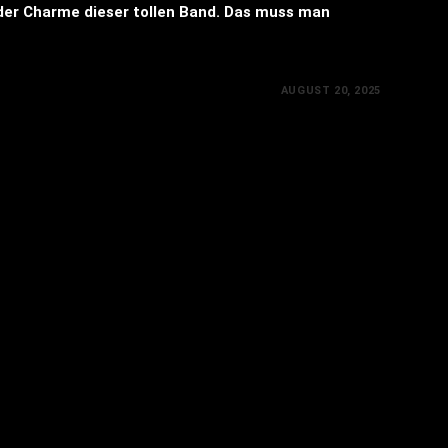
er Charme dieser tollen Band. Das muss man
AUGUST 20, 2025