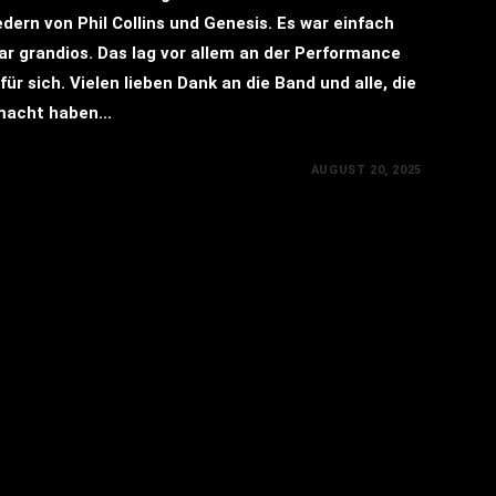
dern von Phil Collins und Genesis. Es war einfach
r grandios. Das lag vor allem an der Performance
ür sich. Vielen lieben Dank an die Band und alle, die
macht haben...
AUGUST 20, 2025