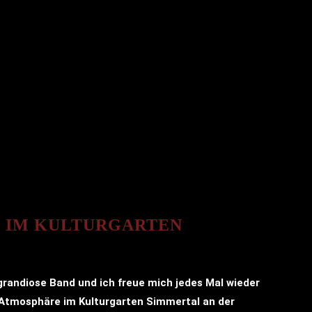
E IM KULTURGARTEN
grandiose Band und ich freue mich jedes Mal wieder
e Atmosphäre im Kulturgarten Simmertal an der