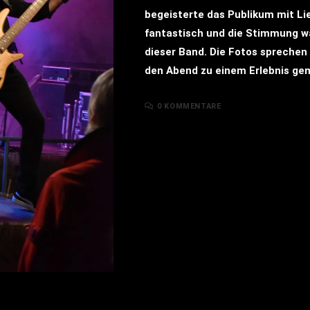
begeisterte das Publikum mit Lie
fantastisch und die Stimmung wa
dieser Band. Die Fotos sprechen f
den Abend zu einem Erlebnis ge
0 KOMMENTARE